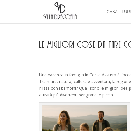
CASA
TUR
Le migliori cose da fare con
Una vacanza in famiglia in Costa Azzurra è l'occa
Tra mare, natura, cultura e avventura, la regione d
Nizza con i bambini? Quali sono le migliori idee p
attività più divertenti per grandi e piccini.