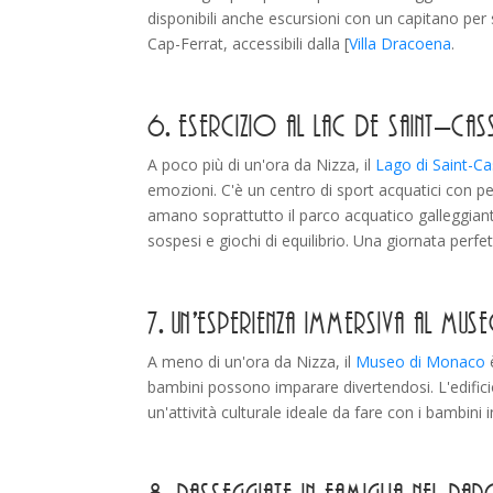
disponibili anche escursioni con un capitano per 
Cap-Ferrat, accessibili dalla [
Villa Dracoena
.
6. Esercizio al Lac de Saint-Cas
A poco più di un'ora da Nizza, il
Lago di Saint-Ca
emozioni. C'è un centro di sport acquatici con ped
amano soprattutto il parco acquatico galleggiante
sospesi e giochi di equilibrio. Una giornata perfe
7. Un'esperienza immersiva al
A meno di un'ora da Nizza, il
Museo di Monaco
è
bambini possono imparare divertendosi. L'edifici
un'attività culturale ideale da fare con i bambini 