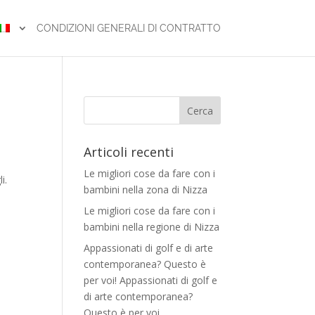
CONDIZIONI GENERALI DI CONTRATTO
Articoli recenti
Le migliori cose da fare con i
i.
bambini nella zona di Nizza
Le migliori cose da fare con i
bambini nella regione di Nizza
Appassionati di golf e di arte
contemporanea? Questo è
per voi! Appassionati di golf e
di arte contemporanea?
Questo è per voi