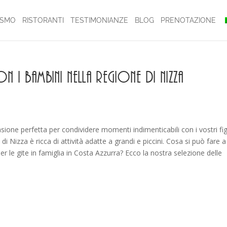
ISMO
RISTORANTI
TESTIMONIANZE
BLOG
PRENOTAZIONE
 i bambini nella regione di Nizza
sione perfetta per condividere momenti indimenticabili con i vostri figl
i Nizza è ricca di attività adatte a grandi e piccini. Cosa si può fare a
er le gite in famiglia in Costa Azzurra? Ecco la nostra selezione delle