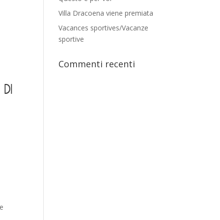
Villa Dracoena viene premiata
Vacances sportives/Vacanze
sportive
Commenti recenti
 di
o
e