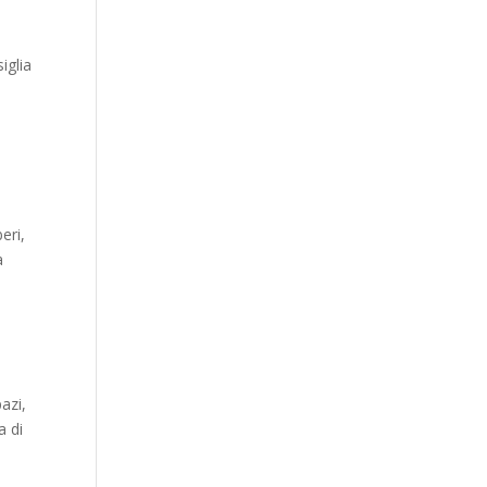
iglia
eri,
a
azi,
a di