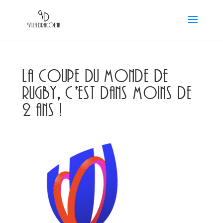
La Coupe du Monde de
Rugby, c’est dans moins de
2 ans !