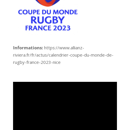
Informations:
https://www.allianz-
riviera.fr/fr/actus/calendrier-coupe-du-monde-de-
rugby-france-2023-nice