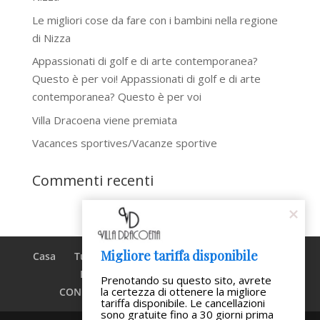
Le migliori cose da fare con i bambini nella regione
di Nizza
Appassionati di golf e di arte contemporanea?
Questo è per voi! Appassionati di golf e di arte
contemporanea? Questo è per voi
Villa Dracoena viene premiata
Vacances sportives/Vacanze sportive
Commenti recenti
Migliore tariffa disponibile
Casa
Turismo
Ristoranti
Testimonianze
Blog
Prenotazione
Prenotando su questo sito, avrete 
la certezza di ottenere la migliore 
CONDIZIONI GENERALI DI CONTRATTO
tariffa disponibile. Le cancellazioni 
sono gratuite fino a 30 giorni prima 