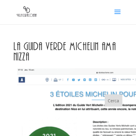
La Guida Verde Michelin ama
Nizza